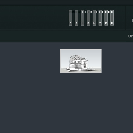
Ui
In