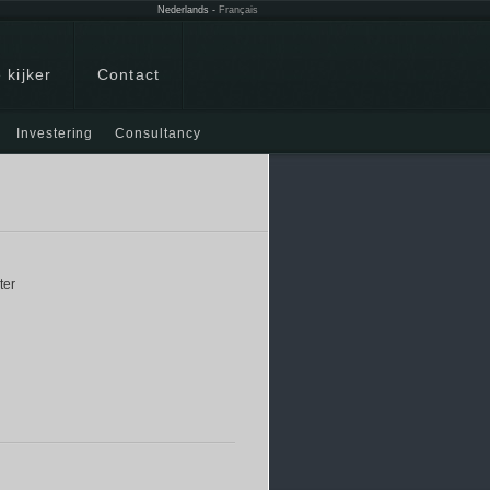
Nederlands
-
Français
 kijker
Contact
Investering
Consultancy
ter