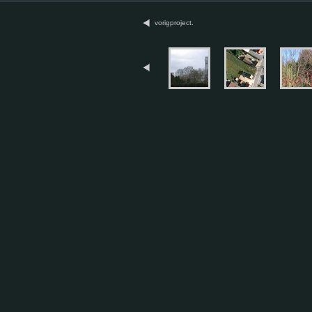
vorigproject.