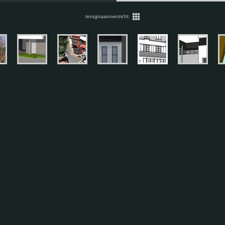
terugnaaroverzicht.