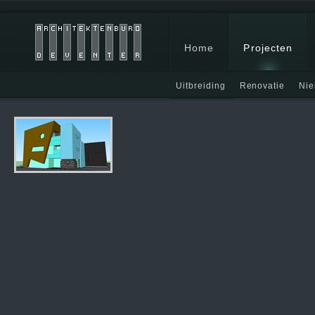
Home
Projecten
Uitbreiding
Renovatie
Ni
In aanbouw