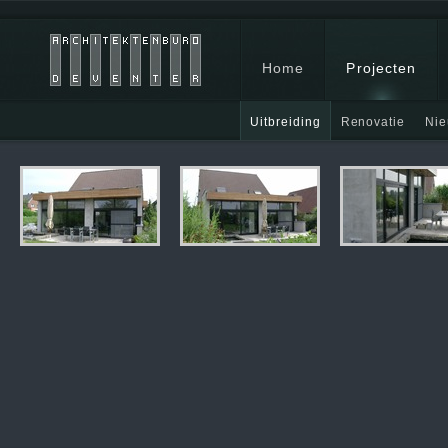
Home
Projecten
Uitbreiding
Renovatie
Ni
In aanbouw