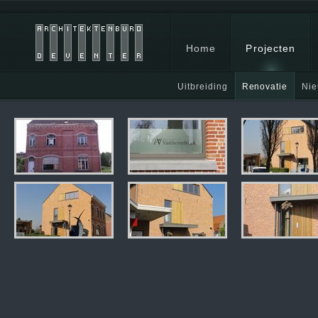
Home
Projecten
Uitbreiding
Renovatie
Ni
In aanbouw