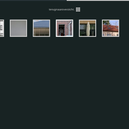
terugnaaroverzicht.