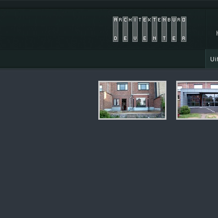
Ui
In