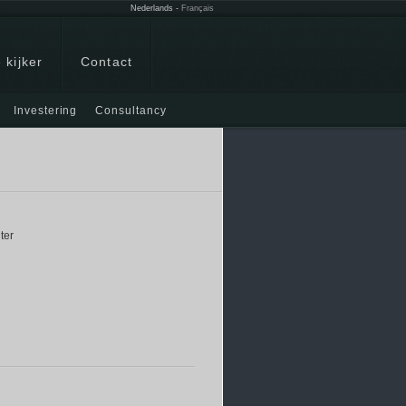
Nederlands
-
Français
 kijker
Contact
Investering
Consultancy
ter