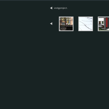
vorigproject.